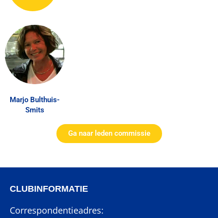
Marjo Bulthuis-
Smits
Ga naar leden commissie
CLUBINFORMATIE
Correspondentieadres: