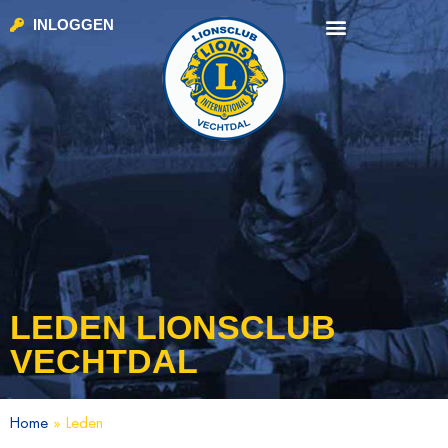
INLOGGEN
LEDEN LIONSCLUB
VECHTDAL
Home
»
Leden