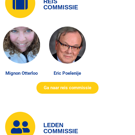
REIS
COMMISSIE
Mignon Otterloo
Eric Poelenije
Ga naar reis commissie
LEDEN
COMMISSIE