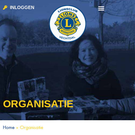
INLOGGEN
ORGANISATIE
Home
»
Organisatie