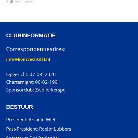
zult gedragen.
CLUBINFORMATIE
Correspondentieadres:
info@lionsvechtdal.nl
Opgericht: 07-03–2020
Charternight: 06-02-1991
Sponsorclub: Zwollerkerspel
BESTUUR
President: Arsanio Wiet
Past-President: Roelof Lubbers
Secretaris: Eric Poelenije