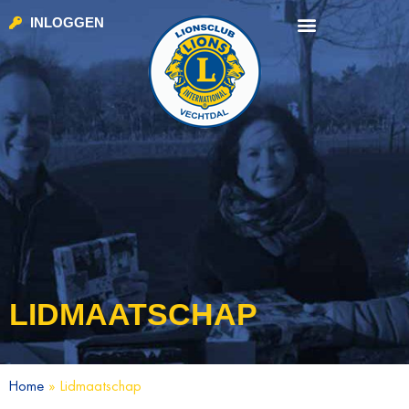
INLOGGEN
LIDMAATSCHAP
Home
»
Lidmaatschap