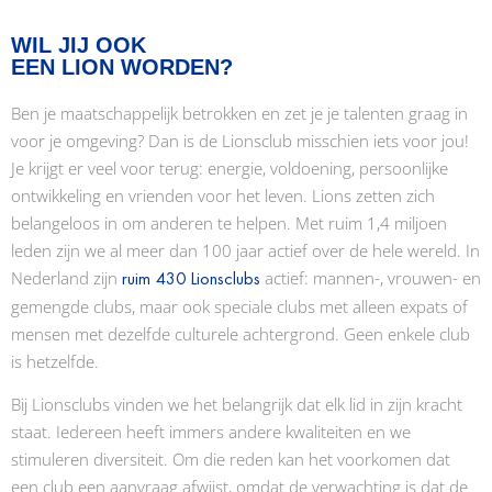
WIL JIJ OOK
EEN LION WORDEN?
Ben je maatschappelijk betrokken en zet je je talenten graag in
voor je omgeving? Dan is de Lionsclub misschien iets voor jou!
Je krijgt er veel voor terug: energie, voldoening, persoonlijke
ontwikkeling en vrienden voor het leven. Lions zetten zich
belangeloos in om anderen te helpen. Met ruim 1,4 miljoen
leden zijn we al meer dan 100 jaar actief over de hele wereld. In
Nederland zijn
actief: mannen-, vrouwen- en
ruim 430 Lionsclubs
gemengde clubs, maar ook speciale clubs met alleen expats of
mensen met dezelfde culturele achtergrond. Geen enkele club
is hetzelfde.
Bij Lionsclubs vinden we het belangrijk dat elk lid in zijn kracht
staat. Iedereen heeft immers andere kwaliteiten en we
stimuleren diversiteit. Om die reden kan het voorkomen dat
een club een aanvraag afwijst, omdat de verwachting is dat de