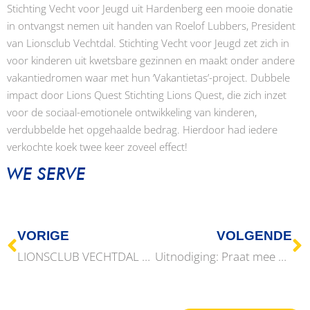
Stichting Vecht voor Jeugd uit Hardenberg een mooie donatie
in ontvangst nemen uit handen van Roelof Lubbers, President
van Lionsclub Vechtdal. Stichting Vecht voor Jeugd zet zich in
voor kinderen uit kwetsbare gezinnen en maakt onder andere
vakantiedromen waar met hun ‘Vakantietas’-project. Dubbele
impact door Lions Quest Stichting Lions Quest, die zich inzet
voor de sociaal-emotionele ontwikkeling van kinderen,
verdubbelde het opgehaalde bedrag. Hierdoor had iedere
verkochte koek twee keer zoveel effect!
WE SERVE
VORIGE
VOLGENDE
LIONSCLUB VECHTDAL OVERHANDIGT BIJDRAGE AAN HOSPICES DEDEMSVAART EN HARDENBERG
Uitnodiging: Praat mee over de toekomst van onze jeugd!