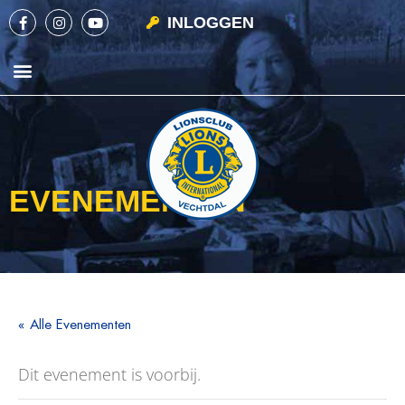
INLOGGEN
EVENEMENTEN
« Alle Evenementen
Dit evenement is voorbij.