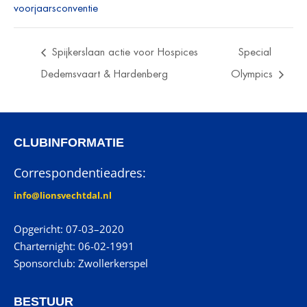
voorjaarsconventie
Spijkerslaan actie voor Hospices
Special
Dedemsvaart & Hardenberg
Olympics
CLUBINFORMATIE
Correspondentieadres:
info@lionsvechtdal.nl
Opgericht: 07-03–2020
Charternight: 06-02-1991
Sponsorclub: Zwollerkerspel
BESTUUR