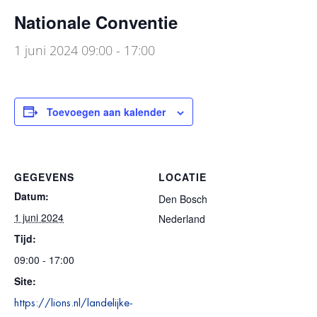
Nationale Conventie
1 juni 2024 09:00
-
17:00
Toevoegen aan kalender
GEGEVENS
LOCATIE
Datum:
Den Bosch
1 juni 2024
Nederland
Tijd:
09:00 - 17:00
Site:
https://lions.nl/landelijke-