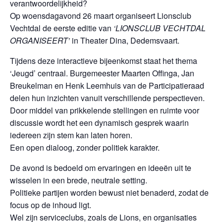
verantwoordelijkheid?
Op woensdagavond 26 maart organiseert Lionsclub
Vechtdal de eerste editie van
‘LIONSCLUB VECHTDAL
ORGANISEERT’
in Theater Dina, Dedemsvaart.
Tijdens deze interactieve bijeenkomst staat het thema
‘Jeugd’ centraal. Burgemeester Maarten Offinga, Jan
Breukelman en Henk Leemhuis van de Participatieraad
delen hun inzichten vanuit verschillende perspectieven.
Door middel van prikkelende stellingen en ruimte voor
discussie wordt het een dynamisch gesprek waarin
iedereen zijn stem kan laten horen.
Een open dialoog, zonder politiek karakter.
De avond is bedoeld om ervaringen en ideeën uit te
wisselen in een brede, neutrale setting.
Politieke partijen worden bewust niet benaderd, zodat de
focus op de inhoud ligt.
Wel zijn serviceclubs, zoals de Lions, en organisaties