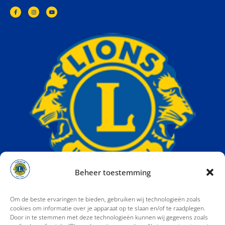
Beheer toestemming
Om de beste ervaringen te bieden, gebruiken wij technologieën zoals
cookies om informatie over je apparaat op te slaan en/of te raadplegen.
Door in te stemmen met deze technologieën kunnen wij gegevens zoals
Lions Nederland