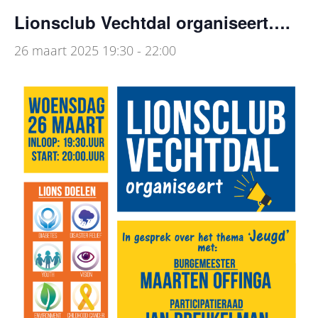
Lionsclub Vechtdal organiseert….
26 maart 2025 19:30
-
22:00