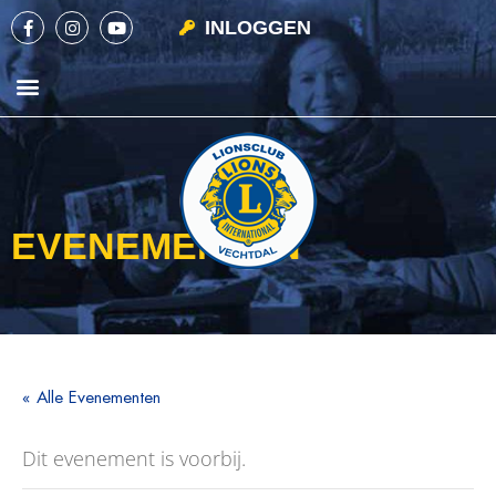
INLOGGEN
EVENEMENTEN
« Alle Evenementen
Dit evenement is voorbij.