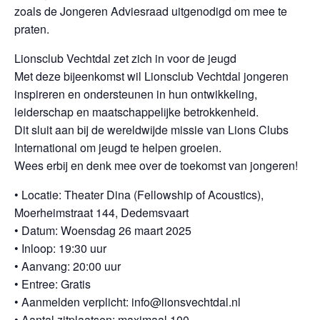
zoals de Jongeren Adviesraad uitgenodigd om mee te
praten.
Lionsclub Vechtdal zet zich in voor de jeugd
Met deze bijeenkomst wil Lionsclub Vechtdal jongeren
inspireren en ondersteunen in hun ontwikkeling,
leiderschap en maatschappelijke betrokkenheid.
Dit sluit aan bij de wereldwijde missie van Lions Clubs
International om jeugd te helpen groeien.
Wees erbij en denk mee over de toekomst van jongeren!
• Locatie: Theater Dina (Fellowship of Acoustics),
Moerheimstraat 144, Dedemsvaart
• Datum: Woensdag 26 maart 2025
• Inloop: 19:30 uur
• Aanvang: 20:00 uur
• Entree: Gratis
• Aanmelden verplicht: info@lionsvechtdal.nl
• Aantal zitplaatsen: maximaal 100